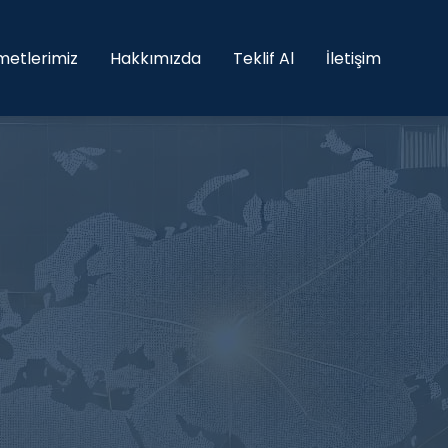
metlerimiz
Hakkımızda
Teklif Al
İletişim