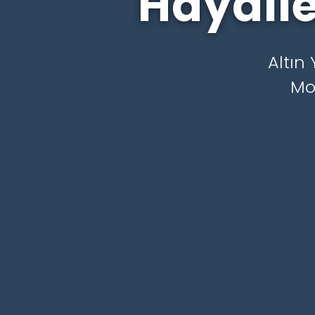
Hayalle
Altın
Mo