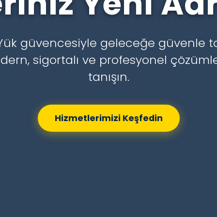
riniz Yeni Ad
 Yük güvencesiyle geleceğe güvenle ta
dern, sigortalı ve profesyonel çözümle
tanışın.
Hizmetlerimizi Keşfedin